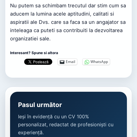
Nu putem sa schimbam trecutul dar stim cum sa
aducem la lumina acele aptitudini, calitati si
aspiratii ale Dvs. care sa faca sa un angajator sa
inteleaga ca puteti sa contribuiti la dezvoltarea
organizatiei sale.
Interesant? Spune si altora
Email
WhatsApp
Pasul următor
Ieși în evidență cu un CV 100%
personalizat, redactat de profesioniști cu
experiență.