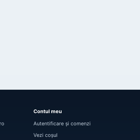
Contul meu
ro
Autentificare și comenzi
Vezi coșul