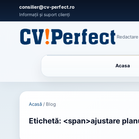
consilier@cv-perfect.ro
Informații și suport clienți
Redactare 
Acasa
Acasă
/
Blog
Etichetă: <span>ajustare pla