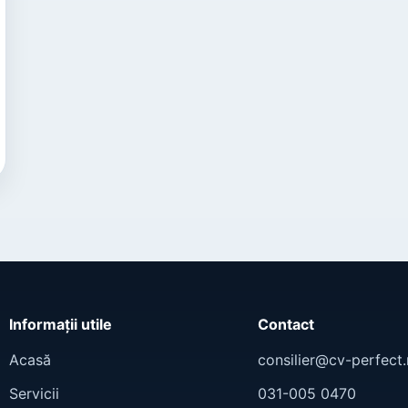
Informații utile
Contact
Acasă
consilier@cv-perfect.
Servicii
031-005 0470