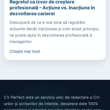
Regretul ca izvor de creștere
profesională – Acțiune vs. Inacțiune în
dezvoltarea carierei
Descoperă de ce e mai bine să regretăm
acțiunile decât inacțiunea și cum acest principiu
ne poate ajuta în dezvoltarea profesională a
managerilor.
Citește mai mult
CV Perfect este un serviciu unic de redactare a CV-
urilor și scrisorilor de intenție, deoarece este 100%