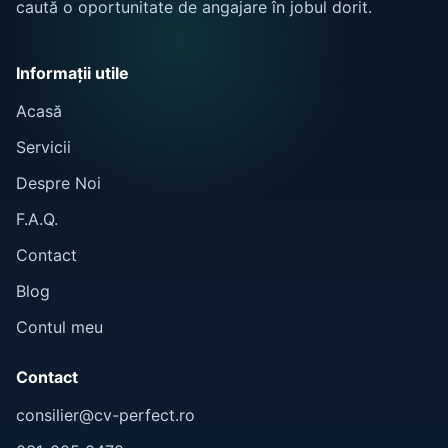
caută o oportunitate de angajare în jobul dorit.
Informații utile
Acasă
Servicii
Despre Noi
F.A.Q.
Contact
Blog
Contul meu
Contact
consilier@cv-perfect.ro