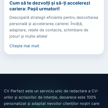
Cum să te dezvolți și să-ți accelerezi
cariera: Pașii urmatori!
Descoperă strategii eficiente pentru dezvoltarea
personală și accelerarea carierei. Învăță,
adaptare, rețele de contacte, schimbare de
joburi și multe altele!
Citește mai mult
CV Perfect este un serviciu unic de redactare a CV-
urilor și scrisorilor de intenție, deoarece este 100%
personalizat și adaptat nevoilor clienților noștri care