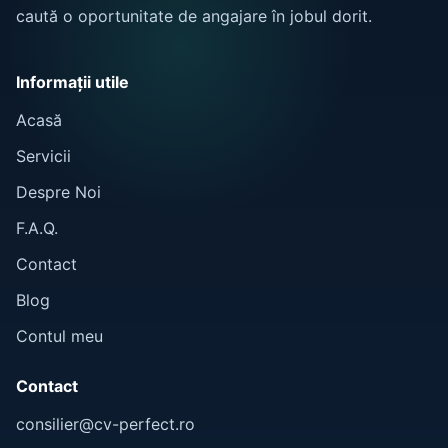
caută o oportunitate de angajare în jobul dorit.
Informații utile
Acasă
Servicii
Despre Noi
F.A.Q.
Contact
Blog
Contul meu
Contact
consilier@cv-perfect.ro