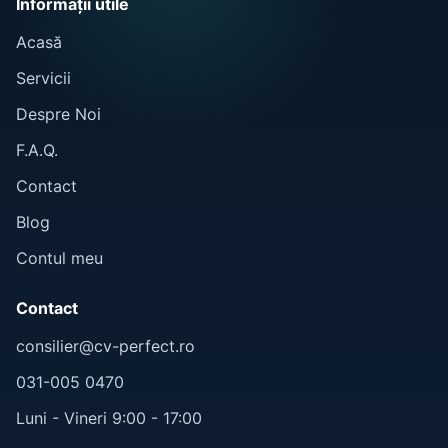
Informații utile
Acasă
Servicii
Despre Noi
F.A.Q.
Contact
Blog
Contul meu
Contact
consilier@cv-perfect.ro
031-005 0470
Luni - Vineri 9:00 - 17:00