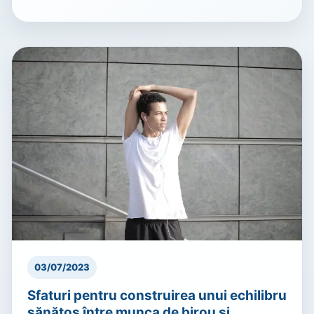
03/07/2023
Sfaturi pentru construirea unui echilibru
sănătos între munca de birou și