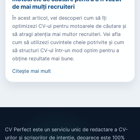
de mai mulți recruiteri
În acest articol, vei descoperi cum să îți
optimizezi CV-ul pentru motoarele de căutare și
să atragi atenția mai multor recruiteri. Vei afla
cum să utilizezi cuvintele cheie potrivite și cum
să structuri CV-ul într-un mod optim pentru a
obține rezultate mai bune.
Citește mai mult
CV Perfect este un serviciu unic de redactare a CV-
urilor și scrisorilor de intenție, deoarece este 100%