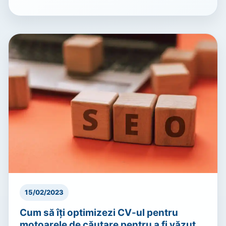
15/02/2023
Cum să îți optimizezi CV-ul pentru
motoarele de căutare pentru a fi văzut