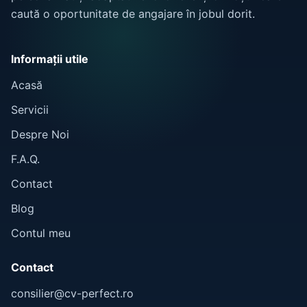
caută o oportunitate de angajare în jobul dorit.
Informații utile
Acasă
Servicii
Despre Noi
F.A.Q.
Contact
Blog
Contul meu
Contact
consilier@cv-perfect.ro