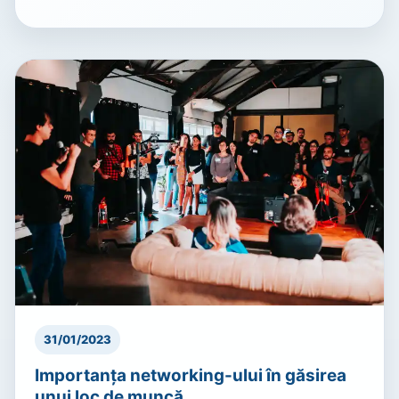
31/01/2023
Importanța networking-ului în găsirea
unui loc de muncă