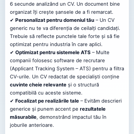
6 secunde analizând un CV. Un document bine
organizat îți crește șansele de a fi remarcat.
✔
Personalizat pentru domeniul tău
– Un CV
generic nu te va diferenția de ceilalți candidați.
Trebuie să reflecte punctele tale forte și să fie
optimizat pentru industria în care aplici.
✔
Optimizat pentru sistemele ATS
– Multe
companii folosesc software de recrutare
(Applicant Tracking System – ATS) pentru a filtra
CV-urile. Un CV redactat de specialiști conține
cuvinte cheie relevante
și o structură
compatibilă cu aceste sisteme.
✔
Focalizat pe realizările tale
– Evităm descrieri
generice și punem accent pe
rezultatele
măsurabile
, demonstrând impactul tău în
joburile anterioare.