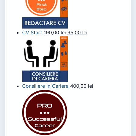
CV Start
190,00
lei
95,00
lei
Consiliere in Cariera
400,00
lei