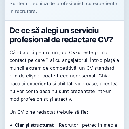
Suntem o echipa de profesionisti cu experienta
in recrutare.
De ce să alegi un serviciu
profesional de redactare CV?
Când aplici pentru un job, CV-ul este primul
contact pe care îl ai cu angajatorul. Într-o piață a
muncii extrem de competitivă, un CV standard,
plin de clișee, poate trece neobservat. Chiar
dacă ai experiență și abilități valoroase, acestea
nu vor conta dacă nu sunt prezentate într-un
mod profesionist și atractiv.
Un CV bine redactat trebuie să fie:
✔
Clar și structurat
– Recrutorii petrec în medie