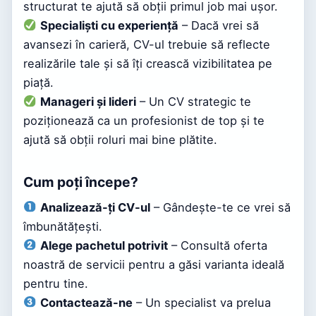
structurat te ajută să obții primul job mai ușor.
Specialiști cu experiență
– Dacă vrei să
avansezi în carieră, CV-ul trebuie să reflecte
realizările tale și să îți crească vizibilitatea pe
piață.
Manageri și lideri
– Un CV strategic te
poziționează ca un profesionist de top și te
ajută să obții roluri mai bine plătite.
Cum poți începe?
Analizează-ți CV-ul
– Gândește-te ce vrei să
îmbunătățești.
Alege pachetul potrivit
– Consultă oferta
noastră de servicii pentru a găsi varianta ideală
pentru tine.
Contactează-ne
– Un specialist va prelua