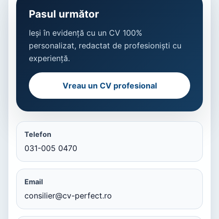
Pasul următor
Ieși în evidență cu un CV 100%
personalizat, redactat de profesioniști cu
experiență.
Vreau un CV profesional
Telefon
031-005 0470
Email
consilier@cv-perfect.ro