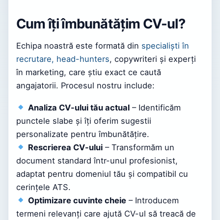
Cum îți îmbunătățim CV-ul?
Echipa noastră este formată din
specialiști în
recrutare, head-hunters
, copywriteri și experți
în marketing, care știu exact ce caută
angajatorii. Procesul nostru include:
Analiza CV-ului tău actual
– Identificăm
punctele slabe și îți oferim sugestii
personalizate pentru îmbunătățire.
Rescrierea CV-ului
– Transformăm un
document standard într-unul profesionist,
adaptat pentru domeniul tău și compatibil cu
cerințele ATS.
Optimizare cuvinte cheie
– Introducem
termeni relevanți care ajută CV-ul să treacă de