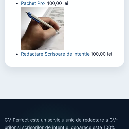
Pachet Pro
400,00
lei
Redactare Scrisoare de Intentie
100,00
lei
CV Perfect este un serviciu unic de redactare a CV-
urilor și scrisorilor de intenție, deoarece este 100%