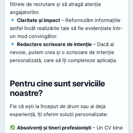
filtrele de recrutare și să atragă atenția
angajatorilor.
Claritate și impact
– Reformulăm informațiile
astfel încât realizările tale să fie evidențiate într-
un mod convingător.
Redactare scrisoare de intenție
– Dacă ai
nevoie, putem crea și o scrisoare de intenție
personalizată, care să îți completeze aplicația.
Pentru cine sunt serviciile
noastre?
Fie că ești la început de drum sau ai deja
experiență, îți oferim soluții personalizate:
Absolvenți și tineri profesioniști
– Un CV bine