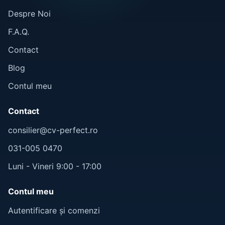
Despre Noi
F.A.Q.
Contact
Blog
Contul meu
Contact
consilier@cv-perfect.ro
031-005 0470
Luni - Vineri 9:00 - 17:00
Contul meu
Autentificare și comenzi