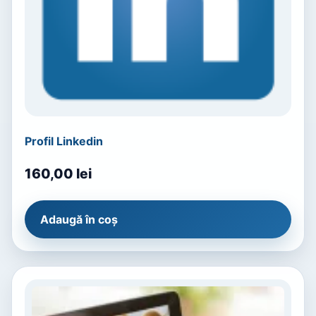
Profil Linkedin
160,00
lei
Adaugă în coș