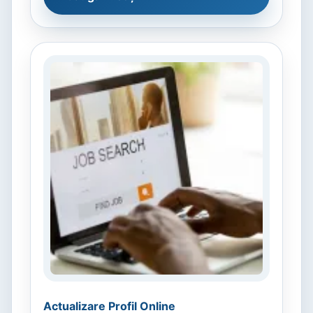
Actualizare Profil Online