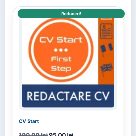
Reduceri!
CV Start
190,00
lei
95,00
lei