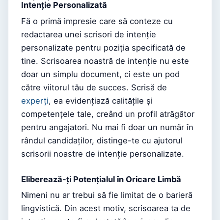
Intenție Personalizată
Fă o primă impresie care să conteze cu
redactarea unei scrisori de intenție
personalizate pentru poziția specificată de
tine. Scrisoarea noastră de intenție nu este
doar un simplu document, ci este un pod
către viitorul tău de succes. Scrisă de
experți
, ea evidențiază calitățile și
competențele tale, creând un profil atrăgător
pentru angajatori. Nu mai fi doar un număr în
rândul candidaților, distinge-te cu ajutorul
scrisorii noastre de intenție personalizate.
Eliberează-ți Potențialul în Oricare Limbă
Nimeni nu ar trebui să fie limitat de o barieră
lingvistică. Din acest motiv, scrisoarea ta de