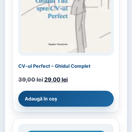
CV-ul Perfect – Ghidul Complet
39,00
lei
29,00
lei
Adaugă în coș