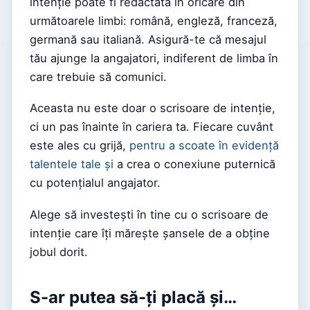
intenție poate fi redactată în oricare din
următoarele limbi: română, engleză, franceză,
germană sau italiană. Asigură-te că mesajul
tău ajunge la angajatori, indiferent de limba în
care trebuie să comunici.
Aceasta nu este doar o scrisoare de intenție,
ci un pas înainte în cariera ta. Fiecare cuvânt
este ales cu grijă,
pentru a scoate în evidență
talentele tale și
a crea o conexiune puternică
cu potențialul angajator.
Alege să investești în tine cu o scrisoare de
intenție care îți mărește șansele de a obține
jobul dorit.
S-ar putea să-ți placă și…