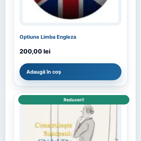
Optiune Limba Engleza
200,00
lei
Adaugă în coș
Reduceri!