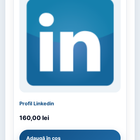
Profil Linkedin
160,00
lei
Adaugă în coș