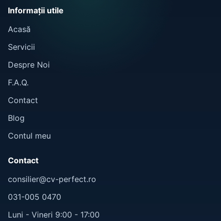
Informații utile
Acasă
Servicii
Despre Noi
F.A.Q.
Contact
Blog
Contul meu
Contact
consilier@cv-perfect.ro
031-005 0470
Luni - Vineri 9:00 - 17:00