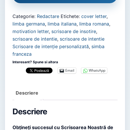
Categorie:
Redactare
Etichete:
cover letter
,
limba germana
,
limba italiana
,
limba romana
,
motivation letter
,
scrisoare de insotire
,
scrisoare de intentie
,
scrisoare de intentie
Scrisoare de intenție personalizată
,
simba
franceza
Interesant? Spune si altora
Email
WhatsApp
Descriere
Descriere
Obțineți succesul cu Scrisoarea Noastră de