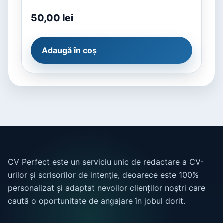
50,00
lei
Adaugă în coș
CV Perfect este un serviciu unic de redactare a CV-
urilor și scrisorilor de intenție, deoarece este 100%
personalizat și adaptat nevoilor clienților noștri care
caută o oportunitate de angajare în jobul dorit.