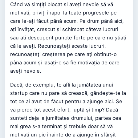
Când vă simțiți blocat și aveți nevoie să vă
motivati, priviți înapoi la toate progresele pe
care le-ați făcut până acum. Pe drum până aici,
ați învățat, crescut și schimbat câteva lucruri
sau ați descoperit puncte forte pe care nu știați
că le aveți. Recunoașteți aceste lucruri,
recunoașteți creșterea pe care ați obținut-o
până acum și lăsați-o să fie motivația de care
aveți nevoie.
Dacă, de exemplu, te afli la jumătatea unui
startup care nu pare să crească, gândește-te la
tot ce ai avut de făcut pentru a ajunge aici. Se
va pierde tot acest efort, luptă și timp? Dacă
sunteți deja la jumătatea drumului, partea cea
mai grea s-a terminat și trebuie doar să vă
motivati un pic înainte de a ajunge în sfârșit