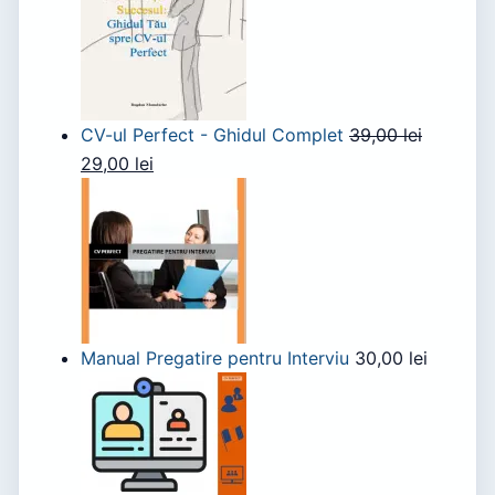
CV-ul Perfect - Ghidul Complet
39,00
lei
29,00
lei
Manual Pregatire pentru Interviu
30,00
lei