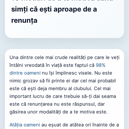
simți că ești aproape de a
renunța
Una dintre cele mai crude realități pe care le veți
întâlni vreodată în viață este faptul că
98%
dintre oameni
nu își împlinesc visele. Nu este
nimic grozav să fii printe ei dar cel mai probabil
este că ești deja membru al clubului. Cel mai
important lucru de care trebuie să-ți dai seama
este că renunțarea nu este răspunsul, dar
găsirea unor modalități de a te motiva este.
Atâția oameni
au eșuat de atâtea ori înainte de a