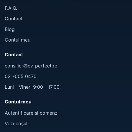
F.A.Q.
Contact
Blog
Contul meu
Contact
consilier@cv-perfect.ro
031-005 0470
Luni - Vineri 9:00 - 17:00
Contul meu
Autentificare și comenzi
Vezi coșul