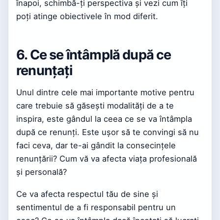
înapoi, schimbă-ți perspectiva și vezi cum îți
poți atinge obiectivele în mod diferit.
6. Ce se întâmplă după ce
renunțați
Unul dintre cele mai importante motive pentru
care trebuie să găsești modalități de a te
inspira, este gândul la ceea ce se va întâmpla
după ce renunți. Este ușor să te convingi să nu
faci ceva, dar te-ai gândit la consecințele
renunțării? Cum vă va afecta viața profesională
și personală?
Ce va afecta respectul tău de sine și
sentimentul de a fi responsabil pentru un