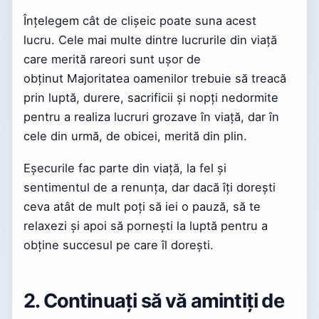
Înțelegem cât de clișeic poate suna acest
lucru. Cele mai multe dintre lucrurile din viață
care merită rareori sunt ușor de
obținut Majoritatea oamenilor trebuie să treacă
prin luptă, durere, sacrificii și nopți nedormite
pentru a realiza lucruri grozave în viață, dar în
cele din urmă, de obicei, merită din plin.
Eșecurile fac parte din viață, la fel și
sentimentul de a renunța, dar dacă îți dorești
ceva atât de mult poți să iei o pauză, să te
relaxezi și apoi să pornești la luptă pentru a
obține succesul pe care îl dorești.
2. Continuați să vă amintiți de