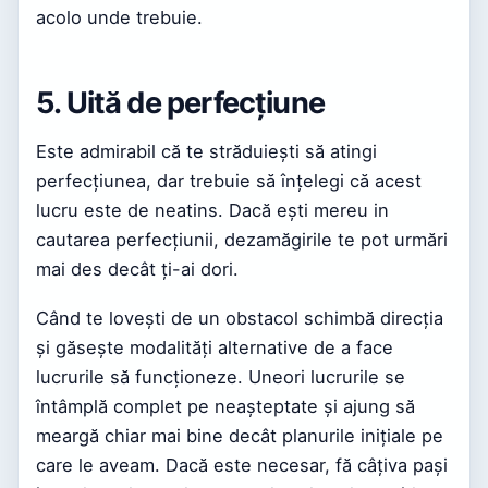
acolo unde trebuie.
5. Uită de perfecțiune
Este admirabil că te străduiești să atingi
perfecțiunea, dar trebuie să înțelegi că acest
lucru este de neatins. Dacă ești mereu in
cautarea perfecțiunii, dezamăgirile te pot urmări
mai des decât ți-ai dori.
Când te lovești de un obstacol schimbă direcția
și găsește modalități alternative de a face
lucrurile să funcționeze. Uneori lucrurile se
întâmplă complet pe neașteptate și ajung să
meargă chiar mai bine decât planurile inițiale pe
care le aveam. Dacă este necesar, fă câțiva pași