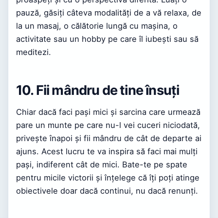
pauză, găsiți câteva modalități de a vă relaxa, de
la un masaj, o călătorie lungă cu mașina, o
activitate sau un hobby pe care îl iubești sau să
meditezi.
10. Fii mândru de tine însuți
Chiar dacă faci pași mici și sarcina care urmează
pare un munte pe care nu-l vei cuceri niciodată,
privește înapoi și fii mândru de cât de departe ai
ajuns. Acest lucru te va inspira să faci mai mulți
pași, indiferent cât de mici. Bate-te pe spate
pentru micile victorii și înțelege că îți poți atinge
obiectivele doar dacă continui, nu dacă renunți.