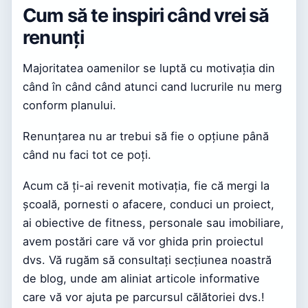
Cum să te inspiri când vrei să
renunți
Majoritatea oamenilor se luptă cu motivația din
când în când când atunci cand lucrurile nu merg
conform planului.
Renunțarea nu ar trebui să fie o opțiune până
când nu faci tot ce poți.
Acum că ți-ai revenit motivația, fie că mergi la
școală, pornesti o afacere, conduci un proiect,
ai obiective de fitness, personale sau imobiliare,
avem postări care vă vor ghida prin proiectul
dvs. Vă rugăm să consultați secțiunea noastră
de blog, unde am aliniat articole informative
care vă vor ajuta pe parcursul călătoriei dvs.!