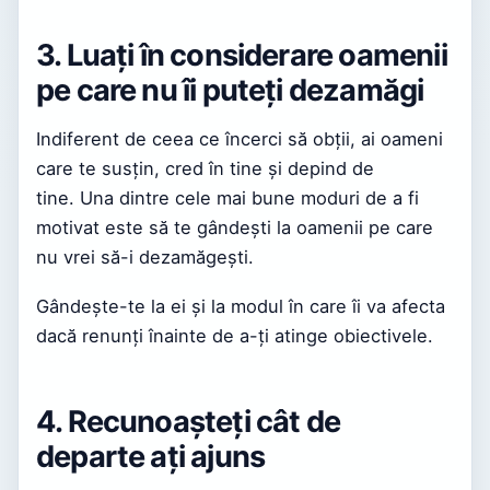
3. Luați în considerare oamenii
pe care nu îi puteți dezamăgi
Indiferent de ceea ce încerci să obții, ai oameni
care te susțin, cred în tine și depind de
tine. Una dintre cele mai bune moduri de a fi
motivat este să te gândești la oamenii pe care
nu vrei să-i dezamăgești.
Gândește-te la ei și la modul în care îi va afecta
dacă renunți înainte de a-ți atinge obiectivele.
4. Recunoașteți cât de
departe ați ajuns