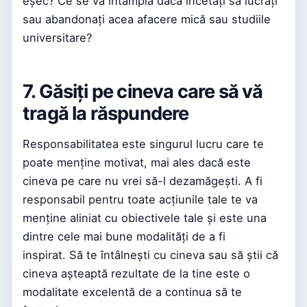
eșec? Ce se va întâmpla dacă încetați să lucrați
sau abandonați acea afacere mică sau studiile
universitare?
7. Găsiți pe cineva care să vă
tragă la răspundere
Responsabilitatea este singurul lucru care te
poate menține motivat, mai ales dacă este
cineva pe care nu vrei să-l dezamăgești. A fi
responsabil pentru toate acțiunile tale te va
menține aliniat cu obiectivele tale și este una
dintre cele mai bune modalități de a fi
inspirat. Să te întâlnești cu cineva sau să știi că
cineva așteaptă rezultate de la tine este o
modalitate excelentă de a continua să te