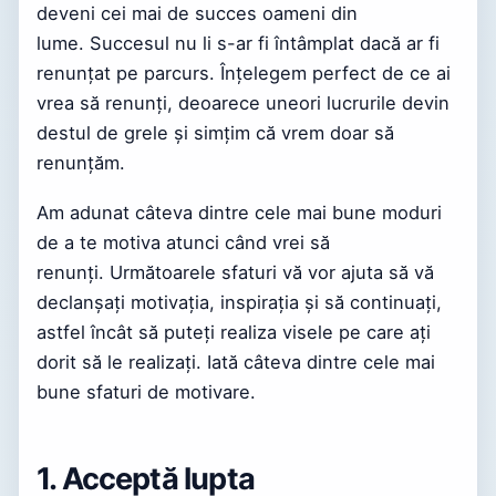
deveni cei mai de succes oameni din
lume. Succesul nu li s-ar fi întâmplat dacă ar fi
renunțat pe parcurs. Înțelegem perfect de ce ai
vrea să renunți, deoarece uneori lucrurile devin
destul de grele și simțim că vrem doar să
renunțăm.
Am adunat câteva dintre cele mai bune moduri
de a te motiva atunci când vrei să
renunți. Următoarele sfaturi vă vor ajuta să vă
declanșați motivația, inspirația și să continuați,
astfel încât să puteți realiza visele pe care ați
dorit să le realizați. Iată câteva dintre cele mai
bune sfaturi de motivare.
1. Acceptă lupta