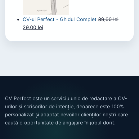
CV-ul Perfect - Ghidul Complet
39,00
lei
29,00
lei
CV Perfect este un serviciu unic de redactare a CV-
urilor și scrisorilor de intenție, deoarece este 100%
personalizat și adaptat nevoilor clienților noștri care
caută o oportunitate de angajare în jobul dorit.