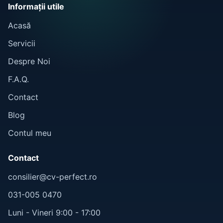
Informații utile
Acasă
Servicii
Despre Noi
F.A.Q.
Contact
Blog
Contul meu
Contact
consilier@cv-perfect.ro
031-005 0470
Luni - Vineri 9:00 - 17:00