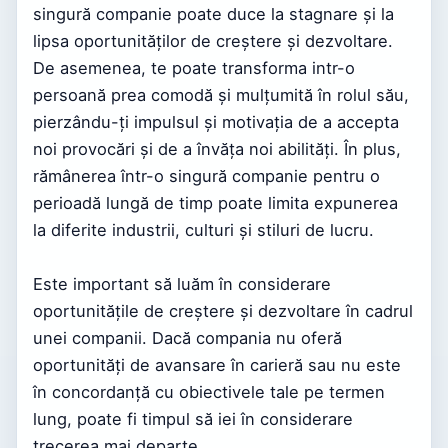
singură companie poate duce la stagnare și la
lipsa oportunităților de creștere și dezvoltare.
De asemenea, te poate transforma intr-o
persoană prea comodă și mulțumită în rolul său,
pierzându-ți impulsul și motivația de a accepta
noi provocări și de a învăța noi abilități. În plus,
rămânerea într-o singură companie pentru o
perioadă lungă de timp poate limita expunerea
la diferite industrii, culturi și stiluri de lucru.
Este important să luăm în considerare
oportunitățile de creștere și dezvoltare în cadrul
unei companii. Dacă compania nu oferă
oportunități de avansare în carieră sau nu este
în concordanță cu obiectivele tale pe termen
lung, poate fi timpul să iei în considerare
trecerea mai departe.