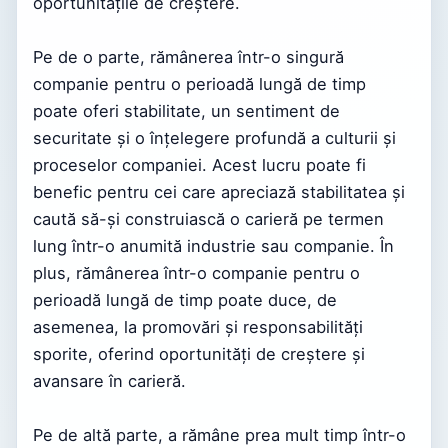
oportunitățile de creștere.
Pe de o parte, rămânerea într-o singură
companie pentru o perioadă lungă de timp
poate oferi stabilitate, un sentiment de
securitate și o înțelegere profundă a culturii și
proceselor companiei. Acest lucru poate fi
benefic pentru cei care apreciază stabilitatea și
caută să-și construiască o carieră pe termen
lung într-o anumită industrie sau companie. În
plus, rămânerea într-o companie pentru o
perioadă lungă de timp poate duce, de
asemenea, la promovări și responsabilități
sporite, oferind oportunități de creștere și
avansare în carieră.
Pe de altă parte, a rămâne prea mult timp într-o