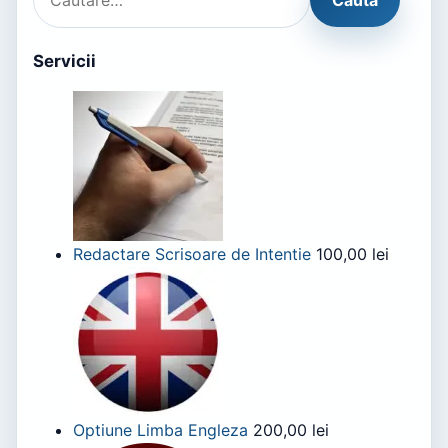
Servicii
Redactare Scrisoare de Intentie
100,00
lei
Optiune Limba Engleza
200,00
lei