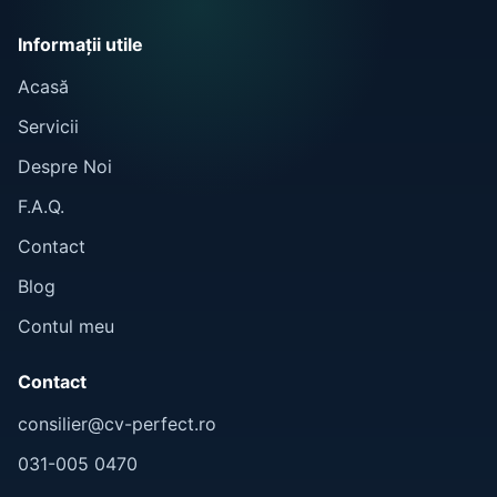
Informații utile
Acasă
Servicii
Despre Noi
F.A.Q.
Contact
Blog
Contul meu
Contact
consilier@cv-perfect.ro
031-005 0470