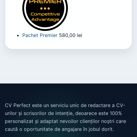
Pachet Premier
580,00
lei
CV Perfect este un serviciu unic de redactare a CV-
urilor și scrisorilor de intenție, deoarece este 100%
personalizat și adaptat nevoilor clienților noștri care
caută o oportunitate de angajare în jobul dorit.