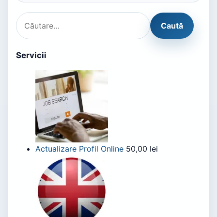
Servicii
Actualizare Profil Online
50,00
lei