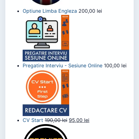
Optiune Limba Engleza
200,00
lei
Pregatire Interviu - Sesiune Online
100,00
lei
CV Start
190,00
lei
95,00
lei