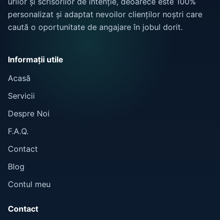
urilor și scrisorilor de intenție, deoarece este 100%
personalizat și adaptat nevoilor clienților noștri care
caută o oportunitate de angajare în jobul dorit.
Informații utile
Acasă
Servicii
Despre Noi
F.A.Q.
Contact
Blog
Contul meu
Contact