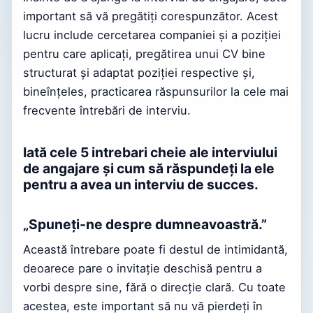
important să vă pregătiți corespunzător. Acest
lucru include cercetarea companiei și a poziției
pentru care aplicați, pregătirea unui CV bine
structurat și adaptat poziției respective și,
bineînțeles, practicarea răspunsurilor la cele mai
frecvente întrebări de interviu.
Iată cele 5 intrebari cheie ale interviului
de angajare și cum să răspundeți la ele
pentru a avea un interviu de succes.
„Spuneți-ne despre dumneavoastră.”
Această întrebare poate fi destul de intimidantă,
deoarece pare o invitație deschisă pentru a
vorbi despre sine, fără o direcție clară. Cu toate
acestea, este important să nu vă pierdeți în