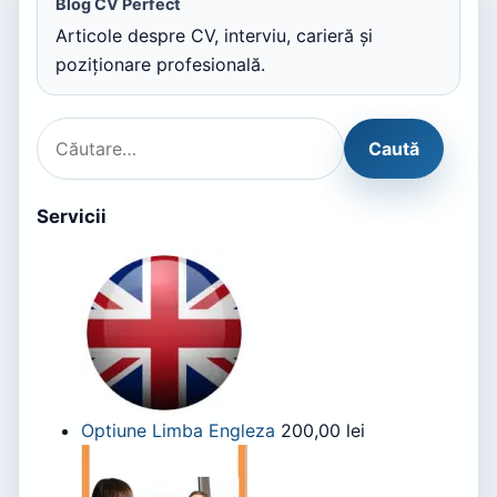
Blog CV Perfect
Articole despre CV, interviu, carieră și
poziționare profesională.
Servicii
Optiune Limba Engleza
200,00
lei