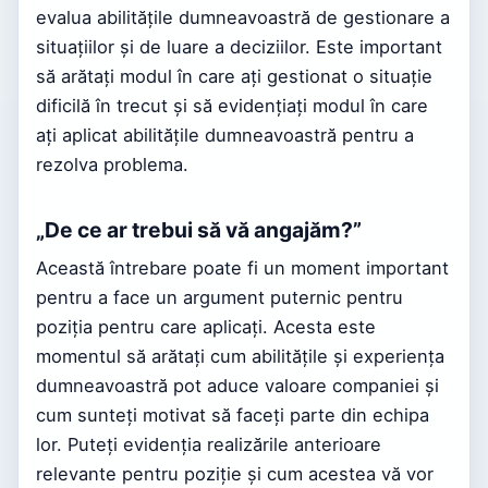
evalua abilitățile dumneavoastră de gestionare a
situațiilor și de luare a deciziilor. Este important
să arătați modul în care ați gestionat o situație
dificilă în trecut și să evidențiați modul în care
ați aplicat abilitățile dumneavoastră pentru a
rezolva problema.
„De ce ar trebui să vă angajăm?”
Această întrebare poate fi un moment important
pentru a face un argument puternic pentru
poziția pentru care aplicați. Acesta este
momentul să arătați cum abilitățile și experiența
dumneavoastră pot aduce valoare companiei și
cum sunteți motivat să faceți parte din echipa
lor. Puteți evidenția realizările anterioare
relevante pentru poziție și cum acestea vă vor