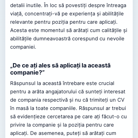
detalii inutile. În loc să povestiți despre întreaga
viață, concentrați-vă pe experiența și abilitățile
relevante pentru poziția pentru care aplicați.
Acesta este momentul să arătați cum calitățile și
abilitățile dumneavoastră corespund cu nevoile
companiei.
„De ce ați ales să aplicați la această
companie?”
Răspunsul la această întrebare este crucial
pentru a arăta angajatorului că sunteți interesat
de compania respectivă și nu că trimiteți un CV
în masă la toate companiile. Răspunsul ar trebui
să evidențieze cercetarea pe care ați făcut-o cu
privire la companie și la poziția pentru care
aplicați. De asemenea, puteți să arătați cum