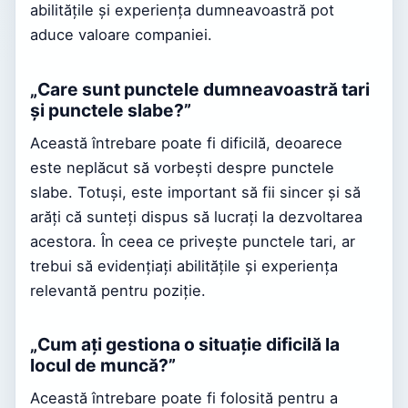
abilitățile și experiența dumneavoastră pot
aduce valoare companiei.
„Care sunt punctele dumneavoastră tari
și punctele slabe?”
Această întrebare poate fi dificilă, deoarece
este neplăcut să vorbești despre punctele
slabe. Totuși, este important să fii sincer și să
arăți că sunteți dispus să lucrați la dezvoltarea
acestora. În ceea ce privește punctele tari, ar
trebui să evidențiați abilitățile și experiența
relevantă pentru poziție.
„Cum ați gestiona o situație dificilă la
locul de muncă?”
Această întrebare poate fi folosită pentru a