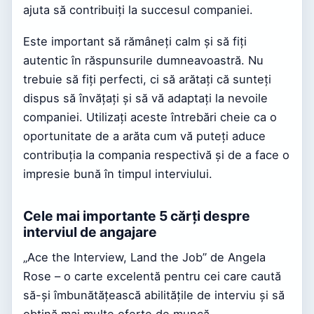
ajuta să contribuiți la succesul companiei.
Este important să rămâneți calm și să fiți
autentic în răspunsurile dumneavoastră. Nu
trebuie să fiți perfecti, ci să arătați că sunteți
dispus să învățați și să vă adaptați la nevoile
companiei. Utilizați aceste întrebări cheie ca o
oportunitate de a arăta cum vă puteți aduce
contribuția la compania respectivă și de a face o
impresie bună în timpul interviului.
Cele mai importante 5 cărți despre
interviul de angajare
„Ace the Interview, Land the Job” de Angela
Rose – o carte excelentă pentru cei care caută
să-și îmbunătățească abilitățile de interviu și să
obțină mai multe oferte de muncă.