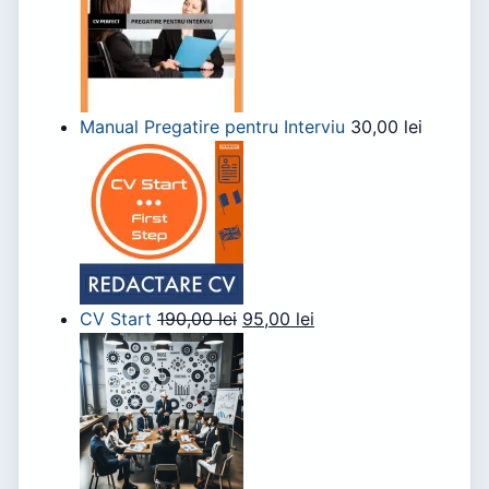
Manual Pregatire pentru Interviu
30,00
lei
CV Start
190,00
lei
95,00
lei