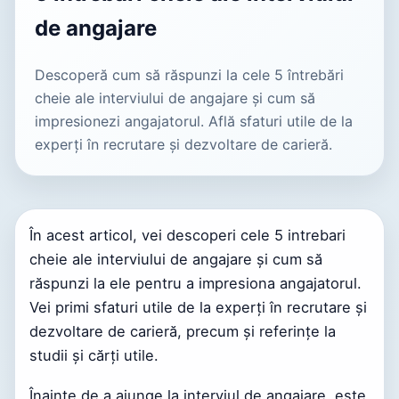
de angajare
Descoperă cum să răspunzi la cele 5 întrebări
cheie ale interviului de angajare și cum să
impresionezi angajatorul. Află sfaturi utile de la
experți în recrutare și dezvoltare de carieră.
În acest articol, vei descoperi cele 5 intrebari
cheie ale interviului de angajare și cum să
răspunzi la ele pentru a impresiona angajatorul.
Vei primi sfaturi utile de la experți în recrutare și
dezvoltare de carieră, precum și referințe la
studii și cărți utile.
Înainte de a ajunge la interviul de angajare, este