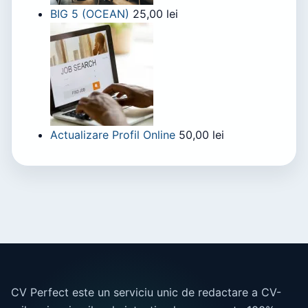
BIG 5 (OCEAN)
25,00
lei
Actualizare Profil Online
50,00
lei
CV Perfect este un serviciu unic de redactare a CV-