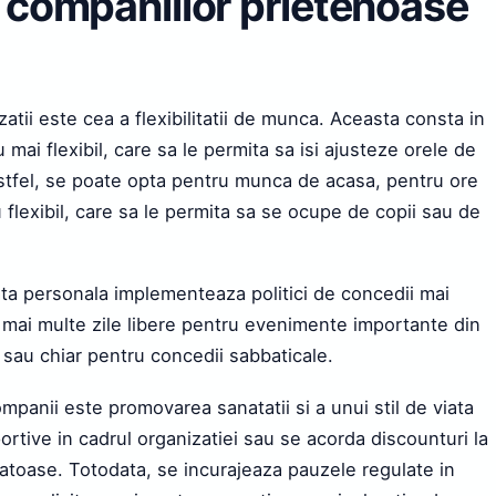
ale companiilor prietenoase
atii este cea a flexibilitatii de munca. Aceasta consta in
mai flexibil, care sa le permita sa isi ajusteze orele de
Astfel, se poate opta pentru munca de acasa, pentru ore
flexibil, care sa le permita sa se ocupe de copii sau de
a personala implementeaza politici de concedii mai
e mai multe zile libere pentru evenimente importante din
l sau chiar pentru concedii sabbaticale.
ompanii este promovarea sanatatii si a unui stil de viata
sportive in cadrul organizatiei sau se acorda discounturi la
natoase. Totodata, se incurajeaza pauzele regulate in