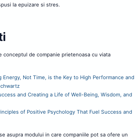
spusi la epuizare si stres.
i
pre conceptul de companie prietenoasa cu viata
 Energy, Not Time, is the Key to High Performance and
Schwartz
Success and Creating a Life of Well-Being, Wisdom, and
nciples of Positive Psychology That Fuel Success and
ase asupra modului in care companiile pot sa ofere un