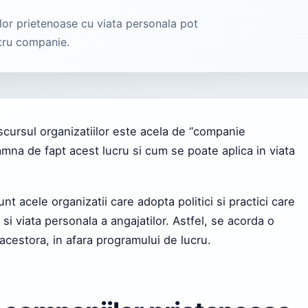
ilor prietenoase cu viata personala pot
ntru companie.
discursul organizatiilor este acela de “companie
mna de fapt acest lucru si cum se poate aplica in viata
t acele organizatii care adopta politici si practici care
si viata personala a angajatilor. Astfel, se acorda o
r acestora, in afara programului de lucru.