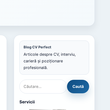
Blog CV Perfect
Articole despre CV, interviu,
carieră și poziționare
profesională.
Servicii