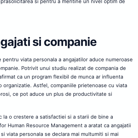
uprasolicitarea si pentru a mentine un nivel optim de
ngajati si companie
ice pentru viata personala a angajatilor aduce numeroase
companie. Potrivit unui studiu realizat de compania de
 afirmat ca un program flexibil de munca ar influenta
o organizatie. Astfel, companiile prietenoase cu viata
rosi, ce pot aduce un plus de productivitate si
 la o crestere a satisfactiei si a starii de bine a
ty for Human Resource Management a aratat ca angajatii
si viata personala se declara mai multumiti si mai