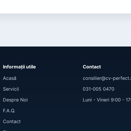
Informații utile
Contact
Acasă
consilier@cv-perfect.
Servicii
031-005 0470
Despre Noi
Luni - Vineri 9:00 - 17
F.A.Q.
Contact