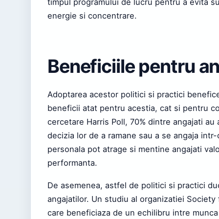
timpul programului de lucru pentru a evita s
energie si concentrare.
Beneficiile pentru a
Adoptarea acestor politici si practici benef
beneficii atat pentru acestia, cat si pentru 
cercetare Harris Poll, 70% dintre angajati au
decizia lor de a ramane sau a se angaja intr-
personala pot atrage si mentine angajati valo
performanta.
De asemenea, astfel de politici si practici duc
angajatilor. Un studiu al organizatiei Socie
care beneficiaza de un echilibru intre munca 