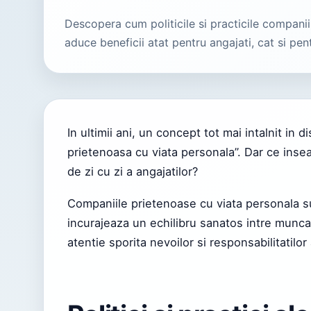
Descopera cum politicile si practicile compani
aduce beneficii atat pentru angajati, cat si pe
In ultimii ani, un concept tot mai intalnit in 
prietenoasa cu viata personala”. Dar ce insea
de zi cu zi a angajatilor?
Companiile prietenoase cu viata personala sun
incurajeaza un echilibru sanatos intre munca 
atentie sporita nevoilor si responsabilitatilo