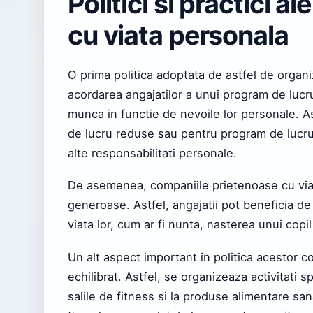
Politici si practici 
cu viata personala
O prima politica adoptata de astfel de organiz
acordarea angajatilor a unui program de lucru 
munca in functie de nevoile lor personale. 
de lucru reduse sau pentru program de lucru 
alte responsabilitati personale.
De asemenea, companiile prietenoase cu viat
generoase. Astfel, angajatii pot beneficia d
viata lor, cum ar fi nunta, nasterea unui copi
Un alt aspect important in politica acestor c
echilibrat. Astfel, se organizeaza activitati 
salile de fitness si la produse alimentare sa