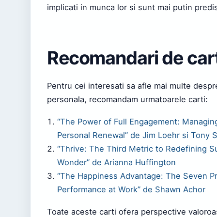
implicati in munca lor si sunt mai putin predi
Recomandari de cart
Pentru cei interesati sa afle mai multe des
personala, recomandam urmatoarele carti:
“The Power of Full Engagement: Managing
Personal Renewal” de Jim Loehr si Tony 
“Thrive: The Third Metric to Redefining 
Wonder” de Arianna Huffington
“The Happiness Advantage: The Seven Pri
Performance at Work” de Shawn Achor
Toate aceste carti ofera perspective valoro