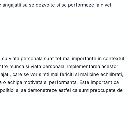
e angajatii sa se dezvolte si sa performeze la nivel
se cu viata personala sunt tot mai importante in contextul
 intre munca si viata personala. Implementarea acestor
ti, care se vor simti mai fericiti si mai bine echilibrati,
a o echipa motivata si performanta. Este important ca
 politici si sa demonstreze astfel ca sunt preocupate de