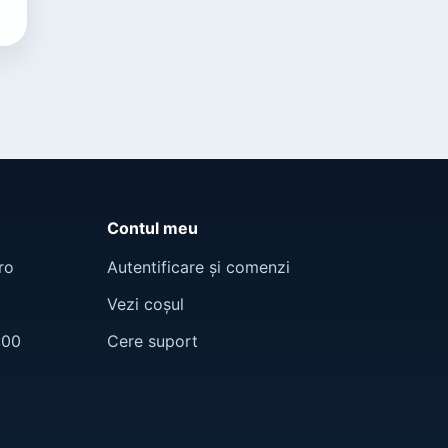
Contul meu
ro
Autentificare și comenzi
Vezi coșul
:00
Cere suport