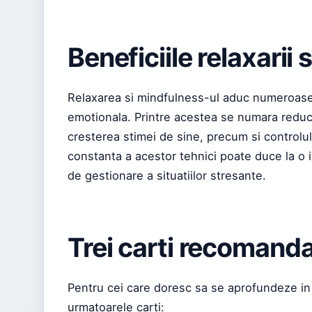
Beneficiile relaxarii
Relaxarea si mindfulness-ul aduc numeroase 
emotionala. Printre acestea se numara reduce
cresterea stimei de sine, precum si controlul 
constanta a acestor tehnici poate duce la o im
de gestionare a situatiilor stresante.
Trei carti recomand
Pentru cei care doresc sa se aprofundeze in
urmatoarele carti: