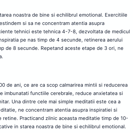
area noastra de bine si echilibrul emotional. Exercitiile
 destindem si sa ne concentram atentia asupra
iente tehnici este tehnica 4-7-8, dezvoltata de medicul
spiratia pe nas timp de 4 secunde, retinerea aerului
imp de 8 secunde. Repetand aceste etape de 3 ori, ne
a.
0 de ani, ce are ca scop calmarirea mintii si reducerea
te imbunatati functiile cerebrale, reduce anxietatea si
itar. Una dintre cele mai simple meditatii este cea a
ditatie, ne concentram atentia asupra inspiratiei si
le retine. Practicand zilnic aceasta meditatie timp de 10-
tive in starea noastra de bine si echilibrul emotional.