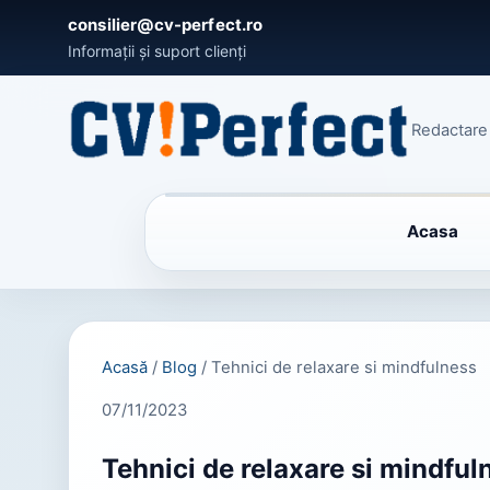
consilier@cv-perfect.ro
Informații și suport clienți
Redactare 
Acasa
Acasă
/
Blog
/
Tehnici de relaxare si mindfulness
07/11/2023
Tehnici de relaxare si mindful