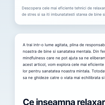
Descopera cele mai eficiente tehnici de relaxar
de stres si sa iti imbunatatesti starea de bine si
A trai intr-o lume agitata, plina de responsab
noastra de bine si sanatatea mentala. Din fer
mindfulness care ne pot ajuta sa ne eliberam
acest articol, vom explora cele mai eficiente
lor pentru sanatatea noastra mintala. Totoda
sa ne ghideze catre o viata mai echilibrata si
Ce inseamna relaxar