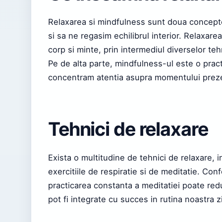
Relaxarea si mindfulness sunt doua concepte
si sa ne regasim echilibrul interior. Relaxare
corp si minte, prin intermediul diverselor teh
Pe de alta parte, mindfulness-ul este o pract
concentram atentia asupra momentului prezent
Tehnici de relaxare
Exista o multitudine de tehnici de relaxare, 
exercitiile de respiratie si de meditatie. Con
practicarea constanta a meditatiei poate red
pot fi integrate cu succes in rutina noastra z