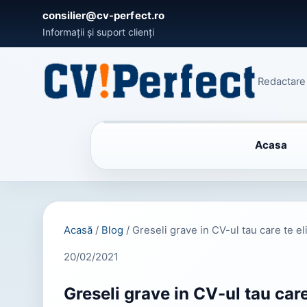
consilier@cv-perfect.ro
Informații și suport clienți
Redactare 
Acasa
Acasă
/
Blog
/
Greseli grave in CV-ul tau care te e
20/02/2021
Greseli grave in CV-ul tau care