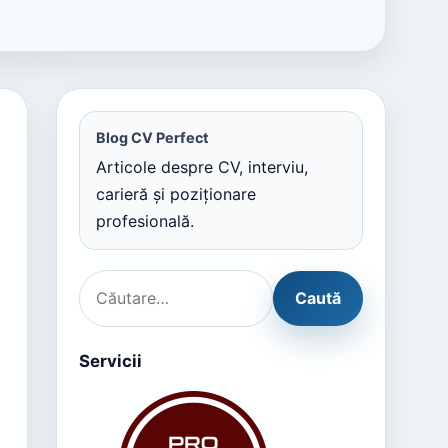
Blog CV Perfect
Articole despre CV, interviu,
carieră și poziționare
profesională.
Servicii