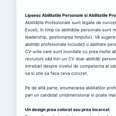
Lipsesc Abilitatile Personale si Abilitatile Pr
Abilitățile Profesionale sunt legate de cuno
Excel), în timp ce abilitățile personale sunt 
leadership, gestionarea timpului). Vă sugere
abilități profesionale includeți o abilitate per
CV-urile care sunt inundate cu prea multe ab
recrutorii văd intr-un CV doar abilități person
intrebari despre nivelul de competenta al can
sa si stie sa faca ceva concret.
Pe de altă parte, enumerarea abilitatilor prof
pari un candidat unidimensional si poate mai
Un design prea colorat sau prea incarcat