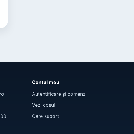
Contul meu
ro
Autentificare și comenzi
Vezi coșul
:00
Cere suport