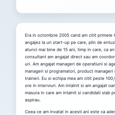
Era in octombrie 2005 cand am citit primele
angajez la un start-up pe care, plin de entu
atunci mai bine de 15 ani, timp in care, ca 
consultant am angajat direct sau am coordon
uri. Am angajat manageri de operatiuni si age
manageri si programatori, product manageri si
traineri. Eu si echipa mea am citit peste 100
ore in interviuri. Am intalnit si am angajat o
masura in care am intalnit si candidati slab pr
aspirau.
Ceea ce am invatat in acesti ani este ca ade