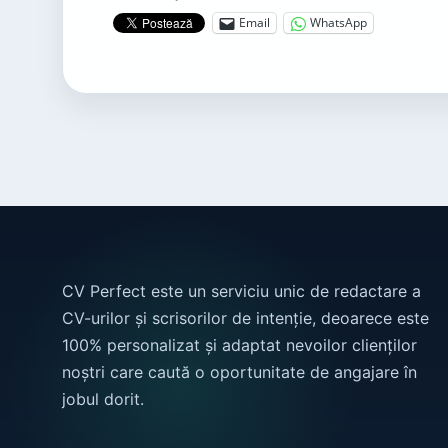
Email
WhatsApp
CV Perfect este un serviciu unic de redactare a
CV-urilor și scrisorilor de intenție, deoarece este
100% personalizat și adaptat nevoilor clienților
noștri care caută o oportunitate de angajare în
jobul dorit.