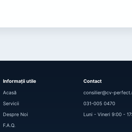
Informații utile
Contact
Acasă
consilier@cv-perfect.
Servicii
031-005 0470
Despre Noi
Luni - Vineri 9:00 - 17
F.A.Q.