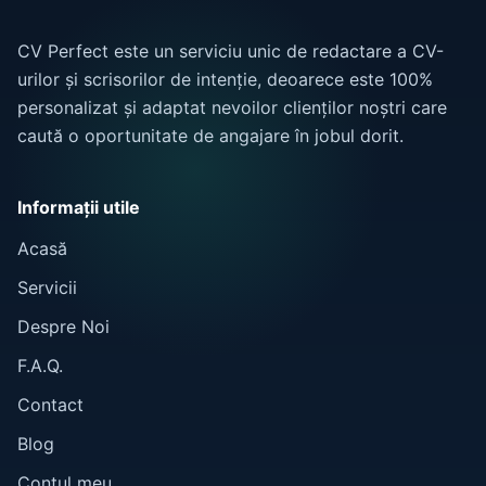
CV Perfect este un serviciu unic de redactare a CV-
urilor și scrisorilor de intenție, deoarece este 100%
personalizat și adaptat nevoilor clienților noștri care
caută o oportunitate de angajare în jobul dorit.
Informații utile
Acasă
Servicii
Despre Noi
F.A.Q.
Contact
Blog
Contul meu