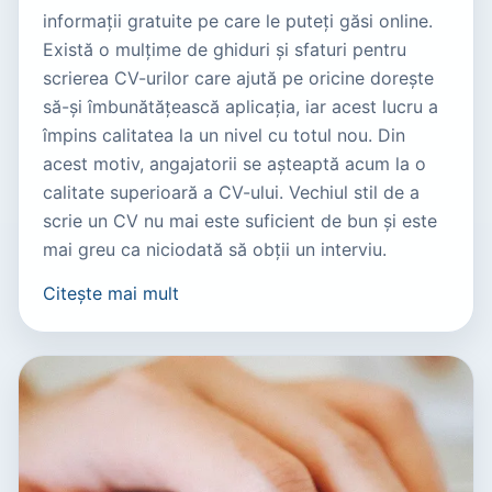
informații gratuite pe care le puteți găsi online.
Există o mulțime de ghiduri și sfaturi pentru
scrierea CV-urilor care ajută pe oricine dorește
să-și îmbunătățească aplicația, iar acest lucru a
împins calitatea la un nivel cu totul nou. Din
acest motiv, angajatorii se așteaptă acum la o
calitate superioară a CV-ului. Vechiul stil de a
scrie un CV nu mai este suficient de bun și este
mai greu ca niciodată să obții un interviu.
Citește mai mult