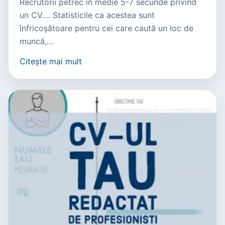
Recrutorii petrec în medie 5-7 secunde privind
un CV…. Statisticile ca acestea sunt
înfricoșătoare pentru cei care caută un loc de
muncă,…
Citește mai mult