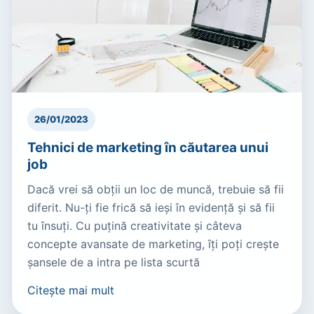
26/01/2023
Tehnici de marketing în căutarea unui
job
Dacă vrei să obții un loc de muncă, trebuie să fii
diferit. Nu-ți fie frică să ieși în evidență și să fii
tu însuți. Cu puțină creativitate și câteva
concepte avansate de marketing, îți poți crește
șansele de a intra pe lista scurtă
Citește mai mult